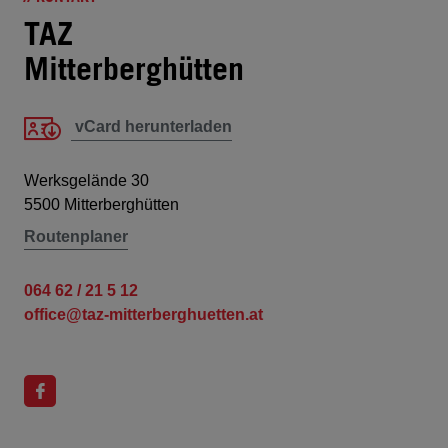
TAZ
Mitterberghütten
vCard herunterladen
Werksgelände 30
5500 Mitterberghütten
Routenplaner
064 62 / 21 5 12
office@taz-mitterberghuetten.at