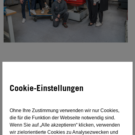
Weiterbildung mit Plan. Praxisnahe Trainer.
Ein Team, das dich begleitet.
Cookie-Einstellungen
Mehr über das TAZ - Mitterberghütten erfahren
Ohne Ihre Zustimmung verwenden wir nur Cookies,
die für die Funktion der Webseite notwendig sind.
Wenn Sie auf „Alle akzeptieren“ klicken, verwenden
wir zielorientierte Cookies zu Analysezwecken und
// AUF EINEN BLICK