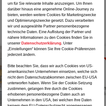
um für Sie relevante Inhalte anzuzeigen. Um Ihnen
Der schnelle Weg zu
darüber hinaus eine angenehme Online-Journey zu
wichtigen Infos
bieten, werden weitere Cookies für Marketingzwecke
und Optimierungszwecke gesetzt. Dazu verarbeiten
wir und ausgewählte Partner personenbezogene
technische Daten. Eine Auflistung der Partner und
Filter
nähere Informationen zu den Cookies finden Sie in
unserer
Datenschutzerklärung
. Unter
„Einstellungen“ können Sie Ihre Cookie-Präferenzen
Allgemeines
jederzeit ändern.
Bitte beachten Sie, dass wir auch Cookies von US-
amerikanischen Unternehmen einsetzen, welche sich
nicht dem Datenschutzabkommen zwischen EU-USA
unterworfen haben. Wenn Sie der Cookie-Setzung
zustimmen, gelangen Ihre durch die Cookies
erhobenen personenbezogene Daten auch an
Unternehmen in den USA, bei welchen Ihre Daten
keinem dem EU-Datenschutzrecht angemessenen