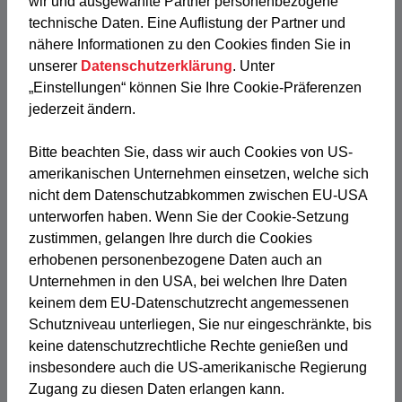
wir und ausgewählte Partner personenbezogene
technische Daten. Eine Auflistung der Partner und
nähere Informationen zu den Cookies finden Sie in
Unternehmen
unserer
Datenschutzerklärung
. Unter
„Einstellungen“ können Sie Ihre Cookie-Präferenzen
Nachname
jederzeit ändern.
Bitte beachten Sie, dass wir auch Cookies von US-
Vorname
amerikanischen Unternehmen einsetzen, welche sich
nicht dem Datenschutzabkommen zwischen EU-USA
Adresse
unterworfen haben. Wenn Sie der Cookie-Setzung
zustimmen, gelangen Ihre durch die Cookies
erhobenen personenbezogene Daten auch an
PLZ / Ort
Unternehmen in den USA, bei welchen Ihre Daten
keinem dem EU-Datenschutzrecht angemessenen
E-Mail Adresse
Schutzniveau unterliegen, Sie nur eingeschränkte, bis
keine datenschutzrechtliche Rechte genießen und
insbesondere auch die US-amerikanische Regierung
Telefon / Mobile
Zugang zu diesen Daten erlangen kann.